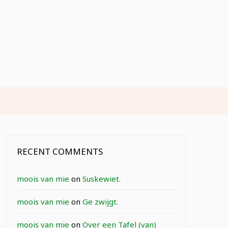
RECENT COMMENTS
moois van mie
on
Suskewiet.
moois van mie
on
Ge zwijgt.
moois van mie
on
Over een Tafel (van)