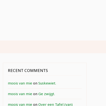
RECENT COMMENTS
moois van mie
on
Suskewiet.
moois van mie
on
Ge zwijgt.
moois van mie
on
Over een Tafel (van)