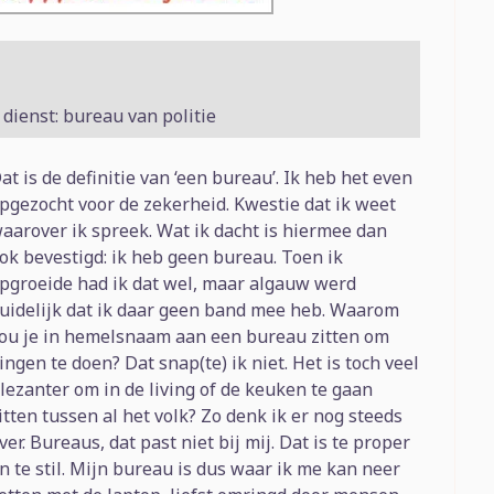
dienst: bureau van politie
at is de definitie van ‘een bureau’. Ik heb het even
pgezocht voor de zekerheid. Kwestie dat ik weet
aarover ik spreek. Wat ik dacht is hiermee dan
ok bevestigd: ik heb geen bureau. Toen ik
pgroeide had ik dat wel, maar algauw werd
uidelijk dat ik daar geen band mee heb. Waarom
ou je in hemelsnaam aan een bureau zitten om
ingen te doen? Dat snap(te) ik niet. Het is toch veel
lezanter om in de living of de keuken te gaan
itten tussen al het volk? Zo denk ik er nog steeds
ver. Bureaus, dat past niet bij mij. Dat is te proper
n te stil. Mijn bureau is dus waar ik me kan neer