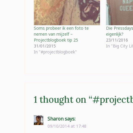
Soms probeer ik een foto te
Die Pressdays
nemen van mijzelf –
eigenlijk?
Projectblogboek tip 25
23/11/2016
31/01/2015
In "Big City Li
In "#projectblogboek"
1 thought on “
#projectb
Sharon
says:
09/10/2014 at 17:48