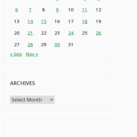
6
7
8
9
10
11
12
13
14
15
16
17
18
19
20
21
22
23
24
25
26
27
28
29
30
31
« Sep
Nov »
ARCHIVES
Archives