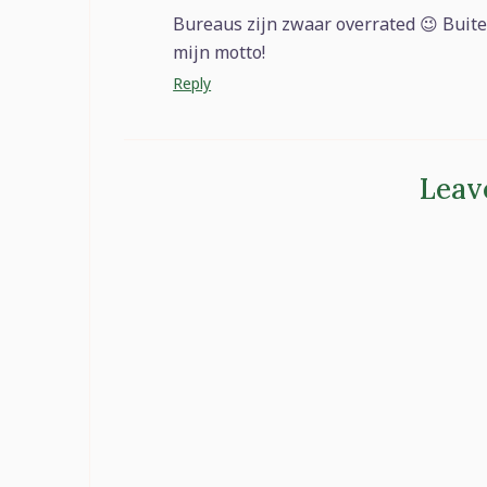
Bureaus zijn zwaar overrated 😉 Buit
mijn motto!
Reply
Leav