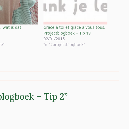
, wat is dat
Grâce à toi et grâce à vous tous.
Projectblogboek – Tip 19
02/01/2015
fe"
In "#projectblogboek"
logboek – Tip 2
”