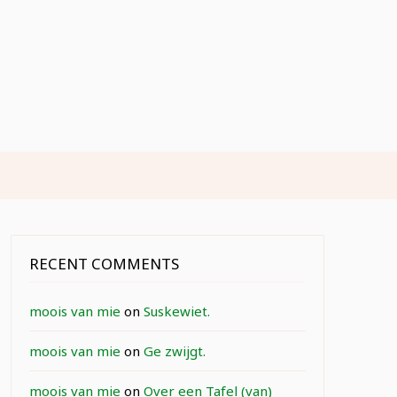
RECENT COMMENTS
moois van mie
on
Suskewiet.
moois van mie
on
Ge zwijgt.
moois van mie
on
Over een Tafel (van)