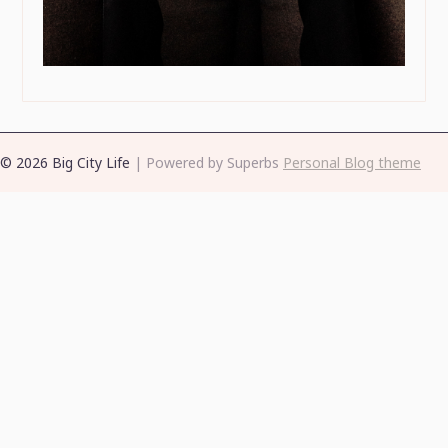
© 2026 Big City Life
| Powered by Superbs
Personal Blog theme