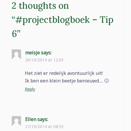
2 thoughts on
“
#projectblogboek – Tip
6
”
meisje
says:
26/10/2014 at 12:09
Het ziet er redelijk avontuurlijk uit!
Ik ben een klein beetje benieuwd…. 🙂
Reply
Ellen
says:
27/10/2014 at 08:55