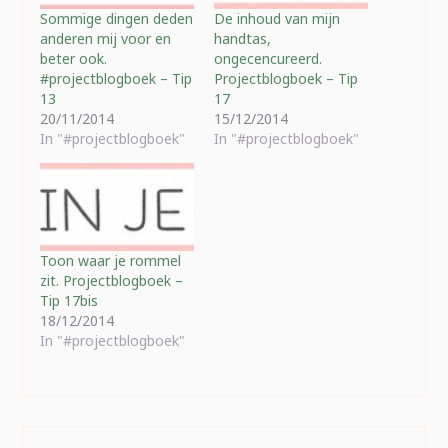
Sommige dingen deden
De inhoud van mijn
anderen mij voor en
handtas,
beter ook.
ongecencureerd.
#projectblogboek – Tip
Projectblogboek – Tip
13
17
20/11/2014
15/12/2014
In "#projectblogboek"
In "#projectblogboek"
Toon waar je rommel
zit. Projectblogboek –
Tip 17bis
18/12/2014
In "#projectblogboek"