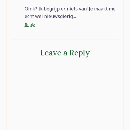
Oink? Ik begrijp er niets van! Je maakt me
echt wel nieuwsgierig…
Reply
Leave a Reply