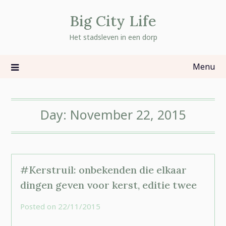
Skip
Big City Life
to
content
Het stadsleven in een dorp
Menu
Day:
November 22, 2015
#Kerstruil: onbekenden die elkaar
dingen geven voor kerst, editie twee
Posted on
22/11/2015
by
rominatje