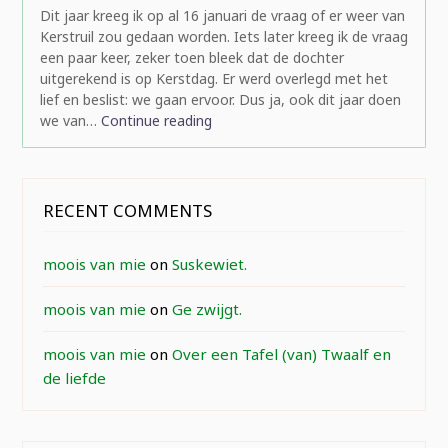
Dit jaar kreeg ik op al 16 januari de vraag of er weer van
Kerstruil zou gedaan worden. Iets later kreeg ik de vraag
een paar keer, zeker toen bleek dat de dochter
uitgerekend is op Kerstdag. Er werd overlegd met het
lief en beslist: we gaan ervoor. Dus ja, ook dit jaar doen
we van…
Continue reading
RECENT COMMENTS
moois van mie
on
Suskewiet.
moois van mie
on
Ge zwijgt.
moois van mie
on
Over een Tafel (van) Twaalf en
de liefde