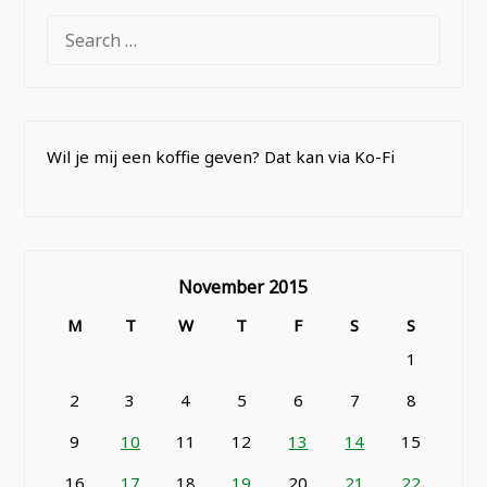
SEARCH
FOR:
Wil je mij een koffie geven? Dat kan via Ko-Fi
November 2015
M
T
W
T
F
S
S
1
2
3
4
5
6
7
8
9
10
11
12
13
14
15
16
17
18
19
20
21
22