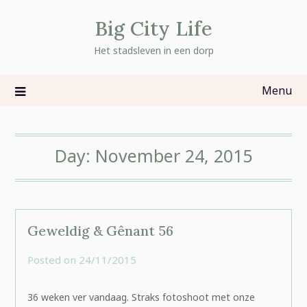
Skip
Big City Life
to
content
Het stadsleven in een dorp
Menu
Day:
November 24, 2015
Geweldig & Gênant 56
Posted on
24/11/2015
by
rominatje
36 weken ver vandaag. Straks fotoshoot met onze