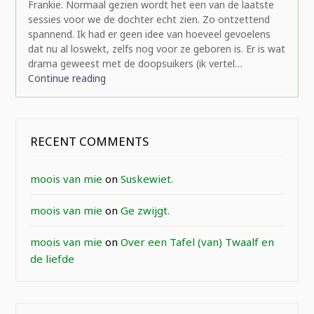
Frankie. Normaal gezien wordt het een van de laatste
sessies voor we de dochter echt zien. Zo ontzettend
spannend. Ik had er geen idee van hoeveel gevoelens
dat nu al loswekt, zelfs nog voor ze geboren is. Er is wat
drama geweest met de doopsuikers (ik vertel…
Continue reading
RECENT COMMENTS
moois van mie
on
Suskewiet.
moois van mie
on
Ge zwijgt.
moois van mie
on
Over een Tafel (van) Twaalf en
de liefde