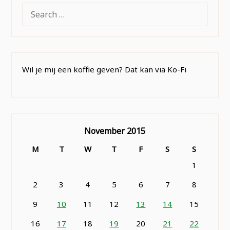
SEARCH
FOR:
Wil je mij een koffie geven? Dat kan via Ko-Fi
November 2015
M
T
W
T
F
S
S
1
2
3
4
5
6
7
8
9
10
11
12
13
14
15
16
17
18
19
20
21
22