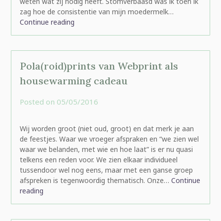
weten wat zij nodig heeft. Stomverbaasd was ik toen ik
zag hoe de consistentie van mijn moedermelk…
Continue reading
Pola(roid)prints van Webprint als
housewarming cadeau
Posted on
05/05/2016
by
rominatje
Wij worden groot (niet oud, groot) en dat merk je aan
de feestjes. Waar we vroeger afspraken en “we zien wel
waar we belanden, met wie en hoe laat” is er nu quasi
telkens een reden voor. We zien elkaar individueel
tussendoor wel nog eens, maar met een ganse groep
afspreken is tegenwoordig thematisch. Onze…
Continue
reading