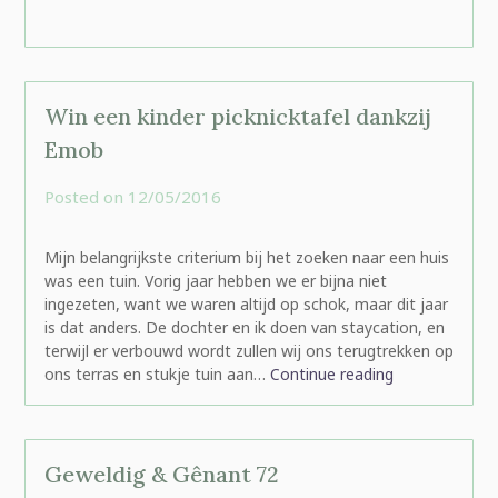
Win een kinder picknicktafel dankzij
Emob
Posted on
12/05/2016
by
rominatje
Mijn belangrijkste criterium bij het zoeken naar een huis
was een tuin. Vorig jaar hebben we er bijna niet
ingezeten, want we waren altijd op schok, maar dit jaar
is dat anders. De dochter en ik doen van staycation, en
terwijl er verbouwd wordt zullen wij ons terugtrekken op
ons terras en stukje tuin aan…
Continue reading
Geweldig & Gênant 72