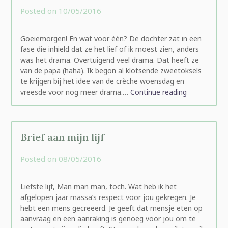
Posted on
10/05/2016
by
rominatje
Goeiemorgen! En wat voor één? De dochter zat in een
fase die inhield dat ze het lief of ik moest zien, anders
was het drama. Overtuigend veel drama. Dat heeft ze
van de papa (haha). Ik begon al klotsende zweetoksels
te krijgen bij het idee van de crèche woensdag en
vreesde voor nog meer drama.…
Continue reading
Brief aan mijn lijf
Posted on
08/05/2016
by
rominatje
Liefste lijf, Man man man, toch. Wat heb ik het
afgelopen jaar massa’s respect voor jou gekregen. Je
hebt een mens gecreëerd. Je geeft dat mensje eten op
aanvraag en een aanraking is genoeg voor jou om te