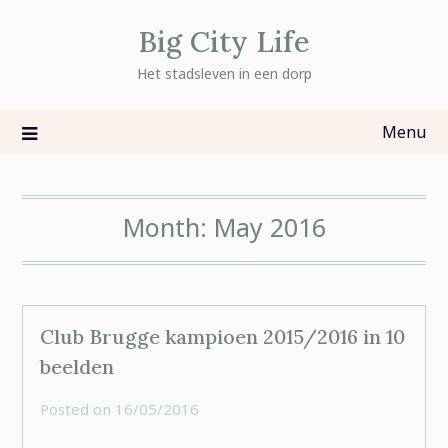
Skip
Big City Life
to
content
Het stadsleven in een dorp
Menu
Month:
May 2016
Club Brugge kampioen 2015/2016 in 10
beelden
Posted on
16/05/2016
by
rominatje