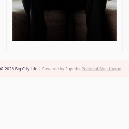
© 2026 Big City Life
| Powered by Superbs
Personal Blog theme