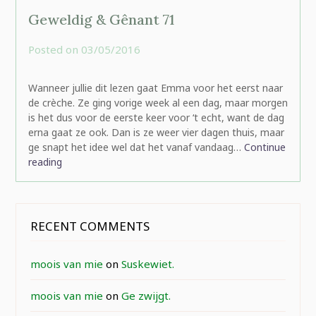
Geweldig & Gênant 71
Posted on
03/05/2016
by
rominatje
Wanneer jullie dit lezen gaat Emma voor het eerst naar
de crèche. Ze ging vorige week al een dag, maar morgen
is het dus voor de eerste keer voor ‘t echt, want de dag
erna gaat ze ook. Dan is ze weer vier dagen thuis, maar
ge snapt het idee wel dat het vanaf vandaag…
Continue
reading
RECENT COMMENTS
moois van mie
on
Suskewiet.
moois van mie
on
Ge zwijgt.