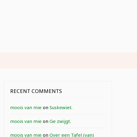
RECENT COMMENTS
moois van mie
on
Suskewiet.
moois van mie
on
Ge zwijgt.
moois van mie
on
Over een Tafel (van)