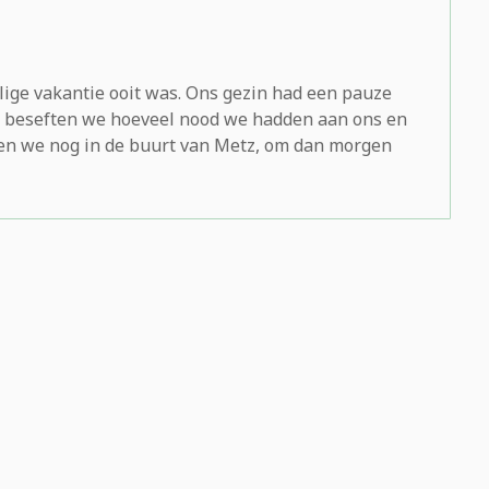
lige vakantie ooit was. Ons gezin had een pauze
en beseften we hoeveel nood we hadden aan ons en
ten we nog in de buurt van Metz, om dan morgen