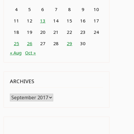
4
5
6
7
8
9
10
11
12
13
14
15
16
17
18
19
20
21
22
23
24
25
26
27
28
29
30
« Aug
Oct »
ARCHIVES
Archives