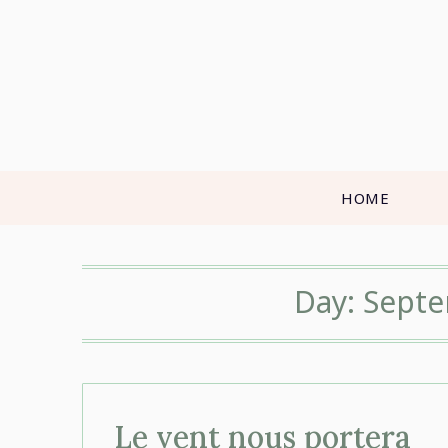
Skip
to
content
HOME
Day:
Septe
Le vent nous portera