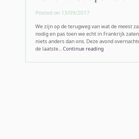
Posted on
13/09/2017
by
rominatje
We zijn op de terugweg van wat de meest za
nodig en pas toen we echt in Frankrijk zat
niets anders dan ons. Deze avond overnach
de laatste…
Continue reading