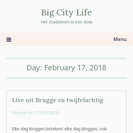
Skip
Big City Life
to
content
Het stadsleven in een dorp
Menu
Day:
February 17, 2018
Live uit Brugge en twijfelachtig
Posted on
17/02/2018
by
rominatje
Elke dag bloggen betekent elke dag bloggen, ook