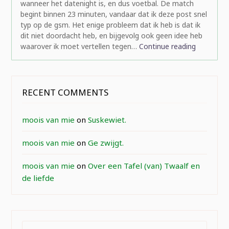
wanneer het datenight is, en dus voetbal. De match
begint binnen 23 minuten, vandaar dat ik deze post snel
typ op de gsm. Het enige probleem dat ik heb is dat ik
dit niet doordacht heb, en bijgevolg ook geen idee heb
waarover ik moet vertellen tegen…
Continue reading
RECENT COMMENTS
moois van mie
on
Suskewiet.
moois van mie
on
Ge zwijgt.
moois van mie
on
Over een Tafel (van) Twaalf en
de liefde
SEARCH