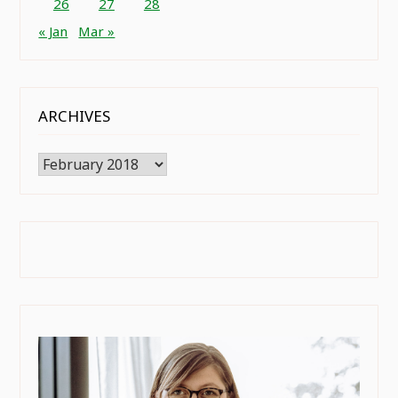
26
27
28
« Jan
Mar »
ARCHIVES
Archives