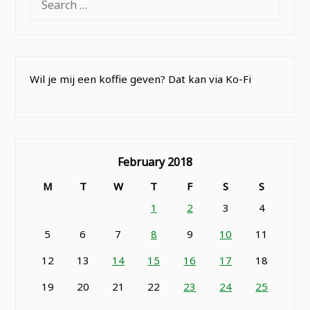
FOR:
Wil je mij een koffie geven? Dat kan via Ko-Fi
February 2018
M
T
W
T
F
S
S
1
2
3
4
5
6
7
8
9
10
11
12
13
14
15
16
17
18
19
20
21
22
23
24
25