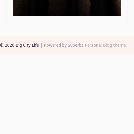
© 2026 Big City Life
| Powered by Superbs
Personal Blog theme