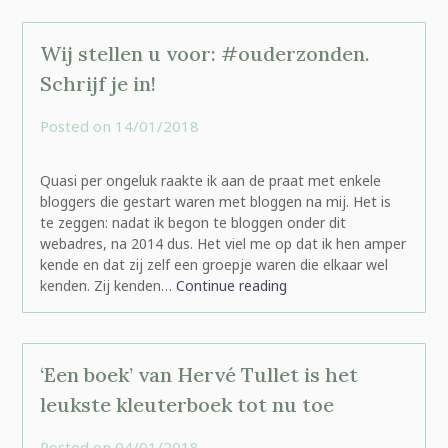
Wij stellen u voor: #ouderzonden.
Schrijf je in!
Posted on
14/01/2018
by
rominatje
Quasi per ongeluk raakte ik aan de praat met enkele
bloggers die gestart waren met bloggen na mij. Het is
te zeggen: nadat ik begon te bloggen onder dit
webadres, na 2014 dus. Het viel me op dat ik hen amper
kende en dat zij zelf een groepje waren die elkaar wel
kenden. Zij kenden…
Continue reading
‘Een boek’ van Hervé Tullet is het
leukste kleuterboek tot nu toe
Posted on
04/01/2018
by