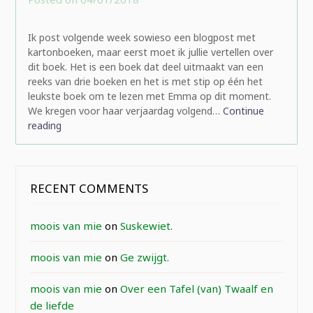
rominatje
Ik post volgende week sowieso een blogpost met
kartonboeken, maar eerst moet ik jullie vertellen over
dit boek. Het is een boek dat deel uitmaakt van een
reeks van drie boeken en het is met stip op één het
leukste boek om te lezen met Emma op dit moment.
We kregen voor haar verjaardag volgend…
Continue
reading
RECENT COMMENTS
moois van mie
on
Suskewiet.
moois van mie
on
Ge zwijgt.
moois van mie
on
Over een Tafel (van) Twaalf en
de liefde