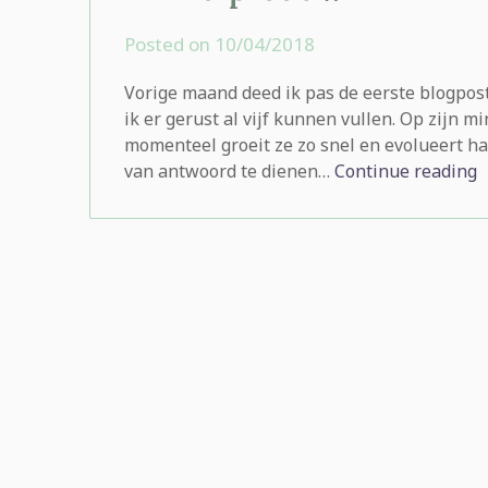
Posted on
10/04/2018
by
rominatje
Vorige maand deed ik pas de eerste blogpost u
ik er gerust al vijf kunnen vullen. Op zijn mi
momenteel groeit ze zo snel en evolueert ha
van antwoord te dienen…
Continue reading