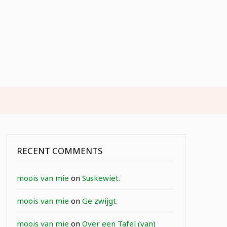
RECENT COMMENTS
moois van mie
on
Suskewiet.
moois van mie
on
Ge zwijgt.
moois van mie
on
Over een Tafel (van)