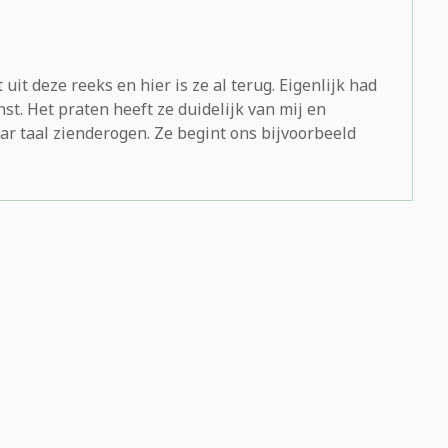
it deze reeks en hier is ze al terug. Eigenlijk had
nst. Het praten heeft ze duidelijk van mij en
ar taal zienderogen. Ze begint ons bijvoorbeeld