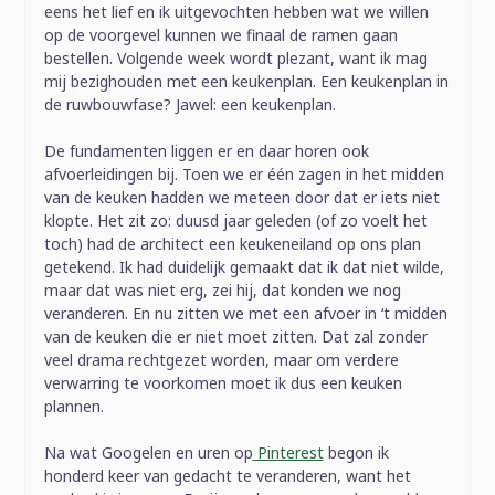
eens het lief en ik uitgevochten hebben wat we willen
op de voorgevel kunnen we finaal de ramen gaan
bestellen. Volgende week wordt plezant, want ik mag
mij bezighouden met een keukenplan. Een keukenplan in
de ruwbouwfase? Jawel: een keukenplan.
De fundamenten liggen er en daar horen ook
afvoerleidingen bij. Toen we er één zagen in het midden
van de keuken hadden we meteen door dat er iets niet
klopte. Het zit zo: duusd jaar geleden (of zo voelt het
toch) had de architect een keukeneiland op ons plan
getekend. Ik had duidelijk gemaakt dat ik dat niet wilde,
maar dat was niet erg, zei hij, dat konden we nog
veranderen. En nu zitten we met een afvoer in ‘t midden
van de keuken die er niet moet zitten. Dat zal zonder
veel drama rechtgezet worden, maar om verdere
verwarring te voorkomen moet ik dus een keuken
plannen.
Na wat Googelen en uren op
Pinterest
begon ik
honderd keer van gedacht te veranderen, want het