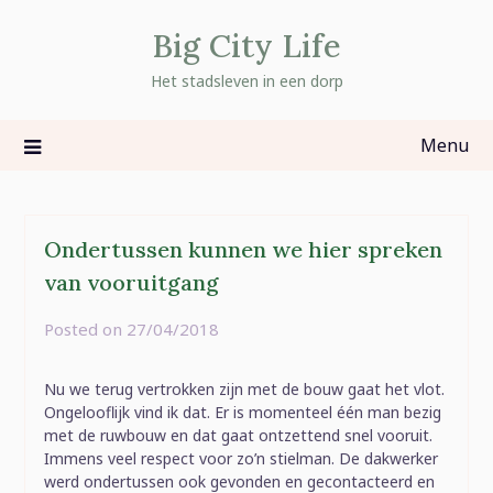
Skip
Big City Life
to
content
Het stadsleven in een dorp
Menu
Ondertussen kunnen we hier spreken
van vooruitgang
Posted on
27/04/2018
by
rominatje
Nu we terug vertrokken zijn met de bouw gaat het vlot.
Ongelooflijk vind ik dat. Er is momenteel één man bezig
met de ruwbouw en dat gaat ontzettend snel vooruit.
Immens veel respect voor zo’n stielman. De dakwerker
werd ondertussen ook gevonden en gecontacteerd en