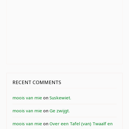
RECENT COMMENTS
moois van mie
on
Suskewiet.
moois van mie
on
Ge zwijgt.
moois van mie
on
Over een Tafel (van) Twaalf en