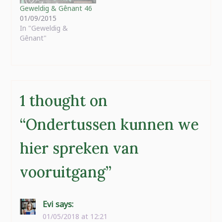
orde komen, want…
Geweldig & Gênant 46
01/09/2015
In "Geweldig &
Gênant"
1 thought on
“
Ondertussen kunnen we
hier spreken van
vooruitgang
”
Evi
says:
01/05/2018 at 12:21