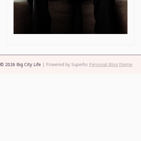
© 2026 Big City Life
| Powered by Superbs
Personal Blog theme