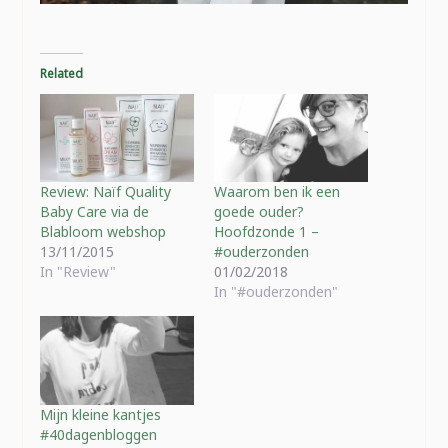
Related
Review: Naïf Quality
Waarom ben ik een
Baby Care via de
goede ouder?
Blabloom webshop
Hoofdzonde 1 –
13/11/2015
#ouderzonden
In "Review"
01/02/2018
In "#ouderzonden"
Mijn kleine kantjes
#40dagenbloggen