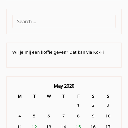
SEARCH
FOR:
Wil je mij een koffie geven? Dat kan via Ko-Fi
May 2020
M
T
W
T
F
S
S
1
2
3
4
5
6
7
8
9
10
11
12
13
14
15
16
17