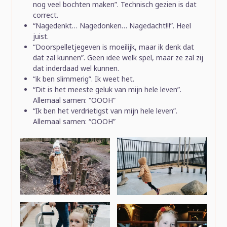
nog veel bochten maken”. Technisch gezien is dat
correct.
“Nagedenkt… Nagedonken… Nagedacht!!!”. Heel
juist.
“Doorspelletjegeven is moeilijk, maar ik denk dat
dat zal kunnen”. Geen idee welk spel, maar ze zal zij
dat inderdaad wel kunnen.
“ik ben slimmerig”. Ik weet het.
“Dit is het meeste geluk van mijn hele leven”.
Allemaal samen: “OOOH”
“Ik ben het verdrietigst van mijn hele leven”.
Allemaal samen: “OOOH”