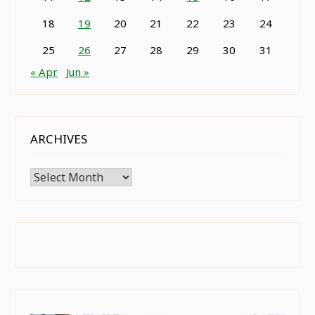
18
19
20
21
22
23
24
25
26
27
28
29
30
31
« Apr
Jun »
ARCHIVES
Archives