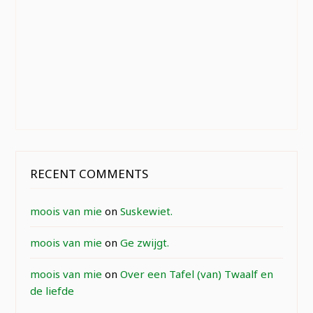
RECENT COMMENTS
moois van mie
on
Suskewiet.
moois van mie
on
Ge zwijgt.
moois van mie
on
Over een Tafel (van) Twaalf en
de liefde