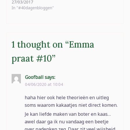
27/03/2017
In "#40dagenbloggen"
1 thought on “
Emma
praat #10
”
Goofball
says:
04/06/2020 at 10:04
haha hier ook hele theorieën en uitleg
soms waarom kakaatjes niet direct komen.
Je kan liefde maken van boter en kaas…
awel daar ga ik nu vandaag een beetje
over nadenken zeg. Daar zit veel wijsheid