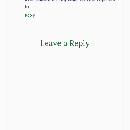
in
Reply
Leave a Reply