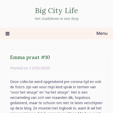
Skip
Big City Life
to
content
Het stadsleven in een dorp
Menu
Emma praat #10
Posted on
12/05/2020
by
rominatje
Deze collectie werd opgetekend pre-corona-tijd en ook
de foto’s zijn van voor mijn kind sprak in termen van
“voor het virusje” en “na het virusje”. Het is een
verzameling van zo’n vier maanden dik, hopeloos
gedateerd, maar te schoon om niet te laten verschijnen
op deze blog. Ze moeten het logboek in, want ik wil het