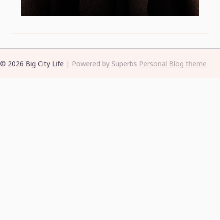
© 2026 Big City Life
| Powered by Superbs
Personal Blog theme