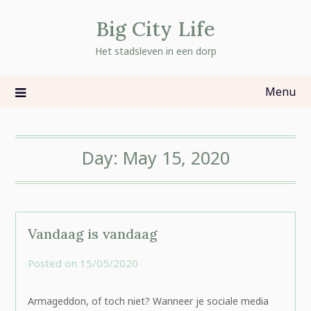
Skip
Big City Life
to
content
Het stadsleven in een dorp
Menu
Day:
May 15, 2020
Vandaag is vandaag
Posted on
15/05/2020
by
rominatje
Armageddon, of toch niet? Wanneer je sociale media