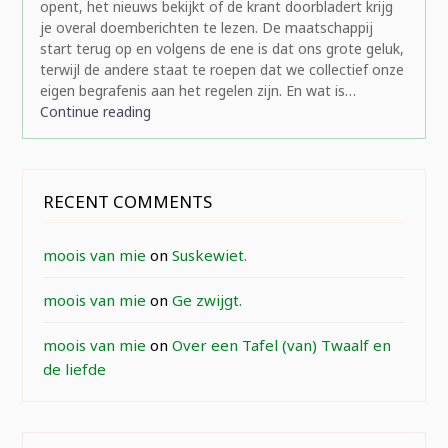
opent, het nieuws bekijkt of de krant doorbladert krijg
je overal doemberichten te lezen. De maatschappij
start terug op en volgens de ene is dat ons grote geluk,
terwijl de andere staat te roepen dat we collectief onze
eigen begrafenis aan het regelen zijn. En wat is…
Continue reading
RECENT COMMENTS
moois van mie
on
Suskewiet.
moois van mie
on
Ge zwijgt.
moois van mie
on
Over een Tafel (van) Twaalf en
de liefde