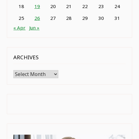
18
19
20
21
22
23
24
25
26
27
28
29
30
31
« Apr
Jun »
ARCHIVES
Archives