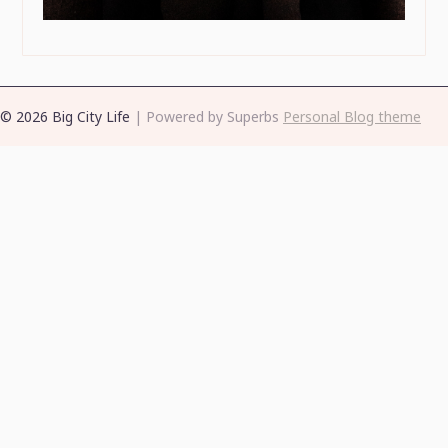
© 2026 Big City Life
| Powered by Superbs
Personal Blog theme