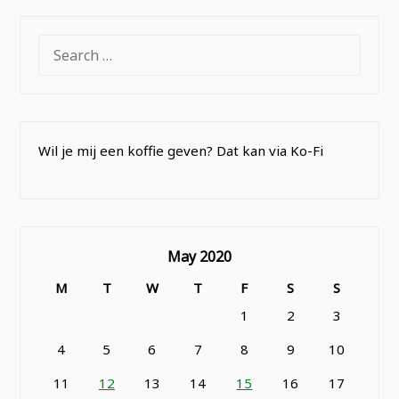
SEARCH
FOR:
Wil je mij een koffie geven? Dat kan via Ko-Fi
May 2020
M
T
W
T
F
S
S
1
2
3
4
5
6
7
8
9
10
11
12
13
14
15
16
17