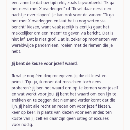
een zinnetje dat uw tijd rekt, zoals bijvoorbeeld: “Ik ga
het eerst met X overleggen” of “Ik wil daar eerst een
nachtje over slapen”. Je kan ook voor de variant “Ik ga
het met X overleggen en laat het u nog weten via
bericht” kiezen, want vaak (eerlijk is eerlijk) gaat het
makkelijker om een “neen” te geven via bericht. Dat is
niet laf. Dat is niet grof. Dat is, zeker op momenten van
wereldwijde pandemieën, roeien met de riemen die je
hebt.
Jij bent de keuze voor jezelf waard.
Ik wil je nog één ding meegeven. Jij die dit leest en
peinst “Dju ja, ik moet dat misschien toch eens
proberen”: jij ben het waard om op te komen voor jezelf
en wat werkt voor jou. Jij bent het waard om een lijn te
trekken en te zeggen dat niemand verder komt dat die
lijn. Jij hebt alle recht en reden om voor jezelf kiezen,
keer op keer, in plaats van kiezen voor een ander, ten
koste van jij zelf en daar zijn geen uitleg of excuses
voor nodig.