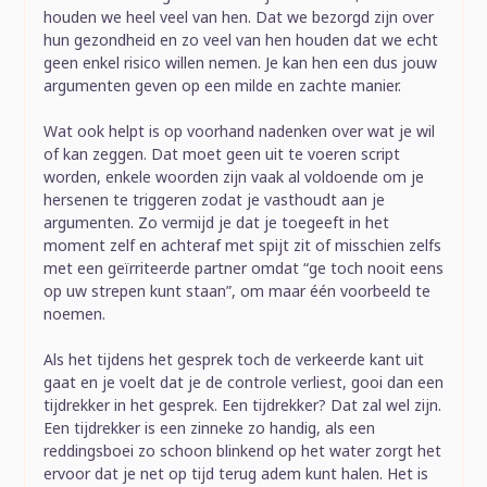
houden we heel veel van hen. Dat we bezorgd zijn over
hun gezondheid en zo veel van hen houden dat we echt
geen enkel risico willen nemen. Je kan hen een dus jouw
argumenten geven op een milde en zachte manier.
Wat ook helpt is op voorhand nadenken over wat je wil
of kan zeggen. Dat moet geen uit te voeren script
worden, enkele woorden zijn vaak al voldoende om je
hersenen te triggeren zodat je vasthoudt aan je
argumenten. Zo vermijd je dat je toegeeft in het
moment zelf en achteraf met spijt zit of misschien zelfs
met een geïrriteerde partner omdat “ge toch nooit eens
op uw strepen kunt staan”, om maar één voorbeeld te
noemen.
Als het tijdens het gesprek toch de verkeerde kant uit
gaat en je voelt dat je de controle verliest, gooi dan een
tijdrekker in het gesprek. Een tijdrekker? Dat zal wel zijn.
Een tijdrekker is een zinneke zo handig, als een
reddingsboei zo schoon blinkend op het water zorgt het
ervoor dat je net op tijd terug adem kunt halen. Het is