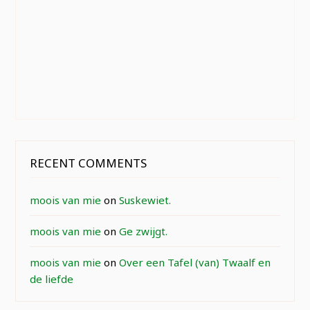
RECENT COMMENTS
moois van mie
on
Suskewiet.
moois van mie
on
Ge zwijgt.
moois van mie
on
Over een Tafel (van) Twaalf en
de liefde