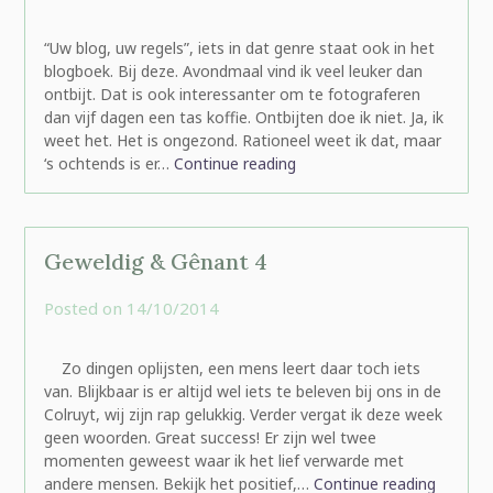
rominatje
“Uw blog, uw regels”, iets in dat genre staat ook in het
blogboek. Bij deze. Avondmaal vind ik veel leuker dan
ontbijt. Dat is ook interessanter om te fotograferen
dan vijf dagen een tas koffie. Ontbijten doe ik niet. Ja, ik
weet het. Het is ongezond. Rationeel weet ik dat, maar
‘s ochtends is er…
Continue reading
Geweldig & Gênant 4
Posted on
14/10/2014
by
rominatje
Zo dingen oplijsten, een mens leert daar toch iets
van. Blijkbaar is er altijd wel iets te beleven bij ons in de
Colruyt, wij zijn rap gelukkig. Verder vergat ik deze week
geen woorden. Great success! Er zijn wel twee
momenten geweest waar ik het lief verwarde met
andere mensen. Bekijk het positief,…
Continue reading