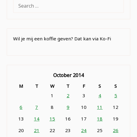
SEARCH
FOR:
Wil je mij een koffie geven? Dat kan via Ko-Fi
October 2014
M
T
W
T
F
S
S
1
2
3
4
5
6
7
8
9
10
11
12
13
14
15
16
17
18
19
20
21
22
23
24
25
26