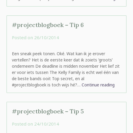
#projectblogboek – Tip 6
Posted on
26/10/2014
by
rominatje
Een sneak peek tonen. Oké. Wat kan ik je erover
vertellen? Het is de eerste keer dat ik zoiets ‘groots’
onderneem De deadline is midden november Het lief zit
er voor iets tussen The Kelly Family is echt wel één van
de beste bands ooit Top secret, en al
#projectblogboek is toch wijs hé?…
Continue reading
#projectblogboek – Tip 5
Posted on
24/10/2014
by
rominatje