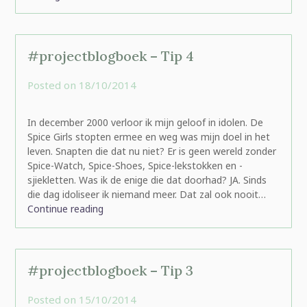
#projectblogboek – Tip 4
Posted on
18/10/2014
by
rominatje
In december 2000 verloor ik mijn geloof in idolen. De
Spice Girls stopten ermee en weg was mijn doel in het
leven. Snapten die dat nu niet? Er is geen wereld zonder
Spice-Watch, Spice-Shoes, Spice-lekstokken en -
sjiekletten. Was ik de enige die dat doorhad? JA. Sinds
die dag idoliseer ik niemand meer. Dat zal ook nooit…
Continue reading
#projectblogboek – Tip 3
Posted on
15/10/2014
by