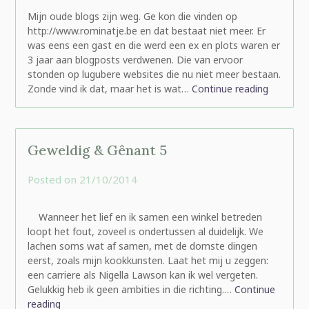
Mijn oude blogs zijn weg. Ge kon die vinden op
http://www.rominatje.be en dat bestaat niet meer. Er
was eens een gast en die werd een ex en plots waren er
3 jaar aan blogposts verdwenen. Die van ervoor
stonden op lugubere websites die nu niet meer bestaan.
Zonde vind ik dat, maar het is wat…
Continue reading
Geweldig & Gênant 5
Posted on
21/10/2014
by
rominatje
Wanneer het lief en ik samen een winkel betreden
loopt het fout, zoveel is ondertussen al duidelijk. We
lachen soms wat af samen, met de domste dingen
eerst, zoals mijn kookkunsten. Laat het mij u zeggen:
een carriere als Nigella Lawson kan ik wel vergeten.
Gelukkig heb ik geen ambities in die richting.…
Continue
reading