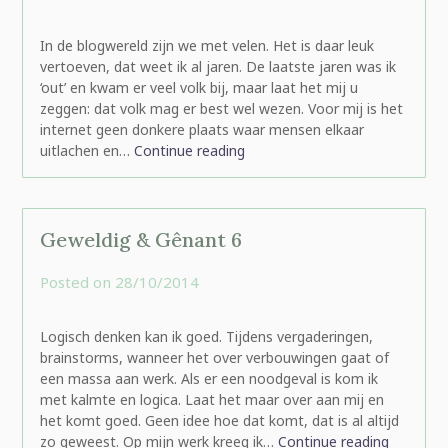
rominatje
In de blogwereld zijn we met velen. Het is daar leuk
vertoeven, dat weet ik al jaren. De laatste jaren was ik
‘out’ en kwam er veel volk bij, maar laat het mij u
zeggen: dat volk mag er best wel wezen. Voor mij is het
internet geen donkere plaats waar mensen elkaar
uitlachen en…
Continue reading
Geweldig & Gênant 6
Posted on
28/10/2014
by
rominatje
Logisch denken kan ik goed. Tijdens vergaderingen,
brainstorms, wanneer het over verbouwingen gaat of
een massa aan werk. Als er een noodgeval is kom ik
met kalmte en logica. Laat het maar over aan mij en
het komt goed. Geen idee hoe dat komt, dat is al altijd
zo geweest. Op mijn werk kreeg ik…
Continue reading