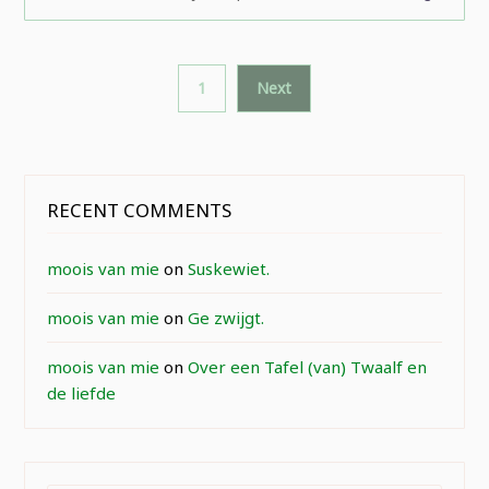
Posts
1
Next
pagination
RECENT COMMENTS
moois van mie
on
Suskewiet.
moois van mie
on
Ge zwijgt.
moois van mie
on
Over een Tafel (van) Twaalf en
de liefde