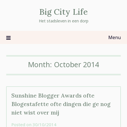
Skip
Big City Life
to
content
Het stadsleven in een dorp
Menu
Month:
October 2014
Sunshine Blogger Awards ofte
Blogestafette ofte dingen die ge nog
niet wist over mij
Posted on
30/10/2014
by