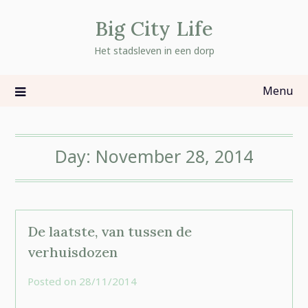
Skip
Big City Life
to
content
Het stadsleven in een dorp
Menu
Day:
November 28, 2014
De laatste, van tussen de
verhuisdozen
Posted on
28/11/2014
by
rominatje