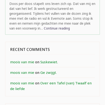
Doos per doos stapelt ons leven zich op. Dat van mij en
dat van het lief. Ik werk gestructureerd en
georganiseerd. Tijdens het vullen van de dozen zing ik
mee met de radio en vul ik Evernote aan. Soms stop ik
even en nemen mijn gedachten me mee naar de plek
van een voorwerp in…
Continue reading
RECENT COMMENTS
moois van mie
on
Suskewiet.
moois van mie
on
Ge zwijgt.
moois van mie
on
Over een Tafel (van) Twaalf en
de liefde