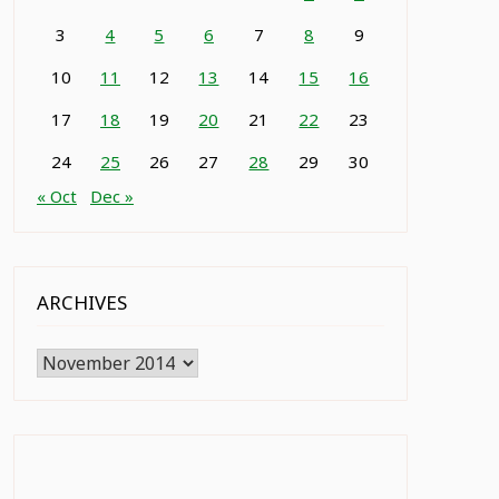
3
4
5
6
7
8
9
10
11
12
13
14
15
16
17
18
19
20
21
22
23
24
25
26
27
28
29
30
« Oct
Dec »
ARCHIVES
Archives