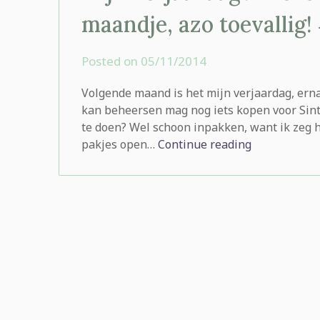
maandje, azo toevallig!
Posted on
05/11/2014
by
rominatje
Volgende maand is het mijn verjaardag, erna 
kan beheersen mag nog iets kopen voor Sint
te doen? Wel schoon inpakken, want ik zeg h
pakjes open…
Continue reading