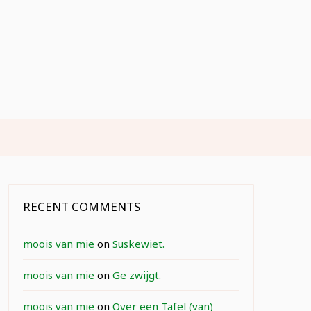
RECENT COMMENTS
moois van mie
on
Suskewiet.
moois van mie
on
Ge zwijgt.
moois van mie
on
Over een Tafel (van)