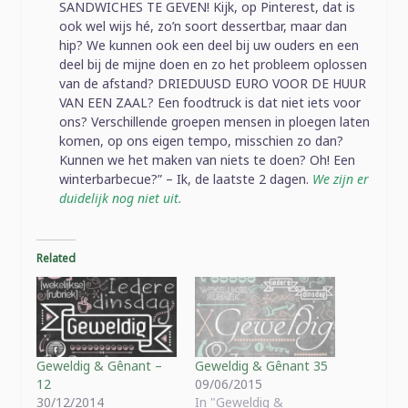
SANDWICHES TE GEVEN! Kijk, op Pinterest, dat is
ook wel wijs hé, zo’n soort dessertbar, maar dan
hip? We kunnen ook een deel bij uw ouders en een
deel bij de mijne doen en zo het probleem oplossen
van de afstand? DRIEDUUSD EURO VOOR DE HUUR
VAN EEN ZAAL? Een foodtruck is dat niet iets voor
ons? Verschillende groepen mensen in ploegen laten
komen, op ons eigen tempo, misschien zo dan?
Kunnen we het maken van niets te doen? Oh! Een
winterbarbecue?” – Ik, de laatste 2 dagen.
We zijn er
duidelijk nog niet uit.
Related
Geweldig & Gênant –
Geweldig & Gênant 35
12
09/06/2015
30/12/2014
In "Geweldig &