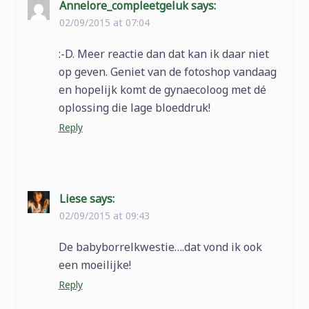
Annelore_compleetgeluk
says:
02/09/2015 at 07:04
:-D. Meer reactie dan dat kan ik daar niet
op geven. Geniet van de fotoshop vandaag
en hopelijk komt de gynaecoloog met dé
oplossing die lage bloeddruk!
Reply
Liese
says:
02/09/2015 at 09:43
De babyborrelkwestie….dat vond ik ook
een moeilijke!
Reply