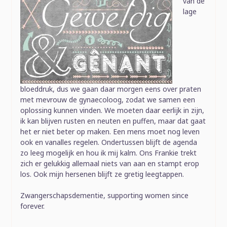
van de
lage
bloeddruk, dus we gaan daar morgen eens over praten
met mevrouw de gynaecoloog, zodat we samen een
oplossing kunnen vinden. We moeten daar eerlijk in zijn,
ik kan blijven rusten en neuten en puffen, maar dat gaat
het er niet beter op maken. Een mens moet nog leven
ook en vanalles regelen. Ondertussen blijft de agenda
zo leeg mogelijk en hou ik mij kalm. Ons Frankie trekt
zich er gelukkig allemaal niets van aan en stampt erop
los. Ook mijn hersenen blijft ze gretig leegtappen.
Zwangerschapsdementie, supporting women since
forever.