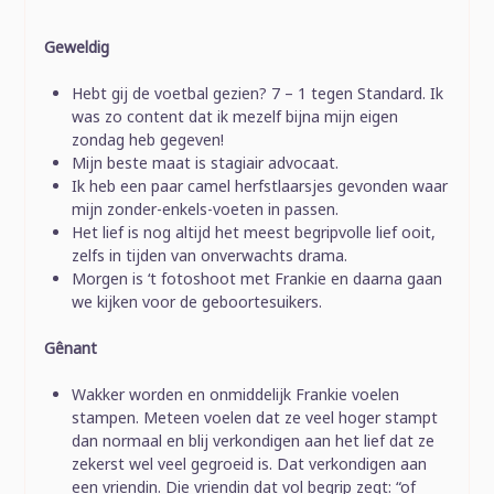
Geweldig
Hebt gij de voetbal gezien? 7 – 1 tegen Standard. Ik
was zo content dat ik mezelf bijna mijn eigen
zondag heb gegeven!
Mijn beste maat is stagiair advocaat.
Ik heb een paar camel herfstlaarsjes gevonden waar
mijn zonder-enkels-voeten in passen.
Het lief is nog altijd het meest begripvolle lief ooit,
zelfs in tijden van onverwachts drama.
Morgen is ‘t fotoshoot met Frankie en daarna gaan
we kijken voor de geboortesuikers.
Gênant
Wakker worden en onmiddelijk Frankie voelen
stampen. Meteen voelen dat ze veel hoger stampt
dan normaal en blij verkondigen aan het lief dat ze
zekerst wel veel gegroeid is. Dat verkondigen aan
een vriendin. Die vriendin dat vol begrip zegt: “of