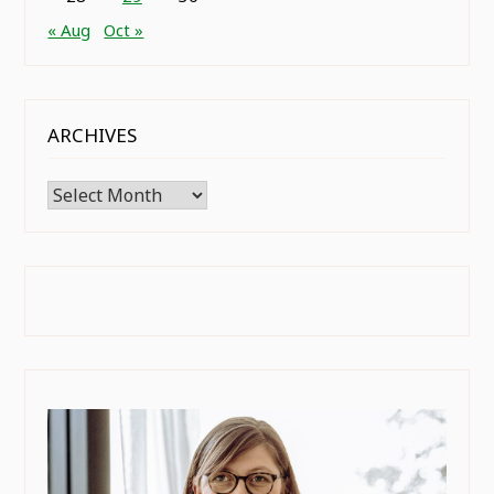
« Aug
Oct »
ARCHIVES
Archives