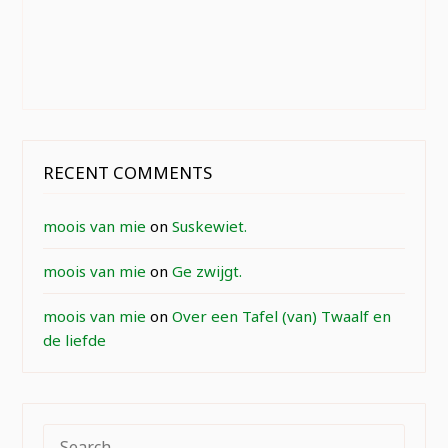
RECENT COMMENTS
moois van mie
on
Suskewiet.
moois van mie
on
Ge zwijgt.
moois van mie
on
Over een Tafel (van) Twaalf en
de liefde
SEARCH