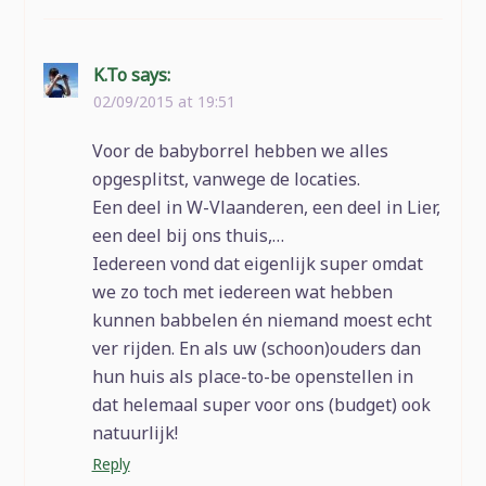
K.To
says:
02/09/2015 at 19:51
Voor de babyborrel hebben we alles
opgesplitst, vanwege de locaties.
Een deel in W-Vlaanderen, een deel in Lier,
een deel bij ons thuis,…
Iedereen vond dat eigenlijk super omdat
we zo toch met iedereen wat hebben
kunnen babbelen én niemand moest echt
ver rijden. En als uw (schoon)ouders dan
hun huis als place-to-be openstellen in
dat helemaal super voor ons (budget) ook
natuurlijk!
Reply