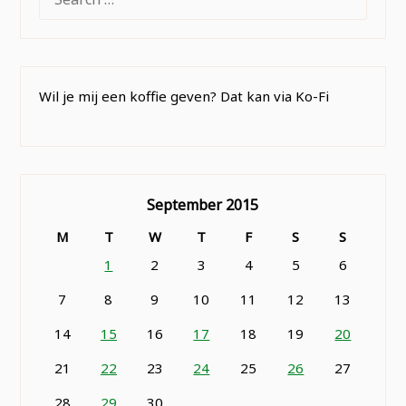
FOR:
Wil je mij een koffie geven? Dat kan via Ko-Fi
September 2015
M
T
W
T
F
S
S
1
2
3
4
5
6
7
8
9
10
11
12
13
14
15
16
17
18
19
20
21
22
23
24
25
26
27
28
29
30