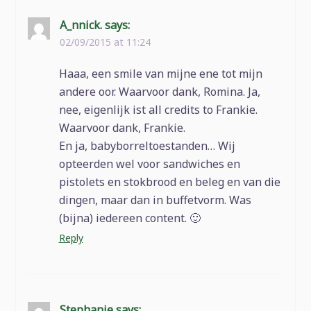
A_nnick.
says:
02/09/2015 at 11:24
Haaa, een smile van mijne ene tot mijn
andere oor. Waarvoor dank, Romina. Ja,
nee, eigenlijk ist all credits to Frankie.
Waarvoor dank, Frankie.
En ja, babyborreltoestanden… Wij
opteerden wel voor sandwiches en
pistolets en stokbrood en beleg en van die
dingen, maar dan in buffetvorm. Was
(bijna) iedereen content. 🙂
Reply
Stephanie
says: