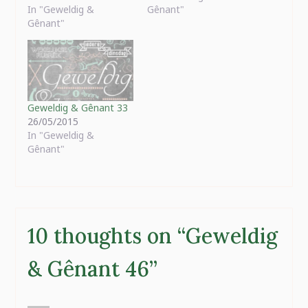
In "Geweldig &
Gênant"
Gênant"
Geweldig & Gênant 33
26/05/2015
In "Geweldig &
Gênant"
10 thoughts on “
Geweldig
& Gênant 46
”