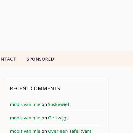
ONTACT
SPONSORED
RECENT COMMENTS
moois van mie
on
Suskewiet.
moois van mie
on
Ge zwijgt.
moois van mie
on
Over een Tafel (van)