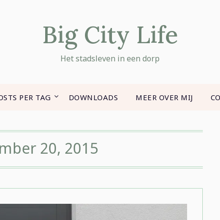
Big City Life
Het stadsleven in een dorp
OSTS PER TAG
DOWNLOADS
MEER OVER MIJ
C
mber 20, 2015