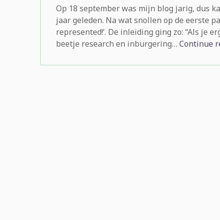
Op 18 september was mijn blog jarig, dus ka
jaar geleden. Na wat snollen op de eerste pag
represented!’. De inleiding ging zo: “Als je
beetje research en inburgering…
Continue r