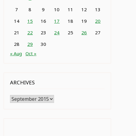
7
8
9
10
11
12
13
14
15
16
17
18
19
20
21
22
23
24
25
26
27
28
29
30
« Aug
Oct »
ARCHIVES
Archives