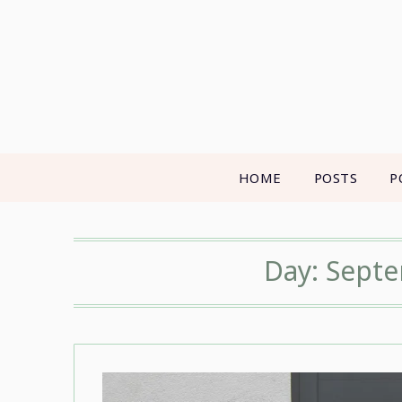
Skip
to
content
HOME
POSTS
P
Day:
Septe