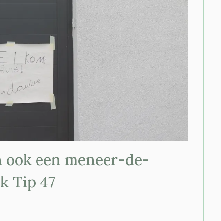
n ook een meneer-de-
k Tip 47