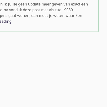
n ik jullie geen update meer geven van exact een
ina vond ik deze post met als titel ‘9980,
 ergens gaat wonen, dan moet je weten waar. Een
eading