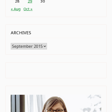
28
29
30
« Aug
Oct »
ARCHIVES
Archives