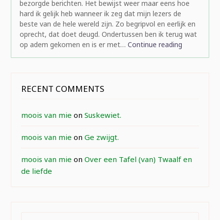
bezorgde berichten. Het bewijst weer maar eens hoe
hard ik gelijk heb wanneer ik zeg dat mijn lezers de
beste van de hele wereld zijn. Zo begripvol en eerlijk en
oprecht, dat doet deugd. Ondertussen ben ik terug wat
op adem gekomen en is er met…
Continue reading
RECENT COMMENTS
moois van mie
on
Suskewiet.
moois van mie
on
Ge zwijgt.
moois van mie
on
Over een Tafel (van) Twaalf en
de liefde
SEARCH