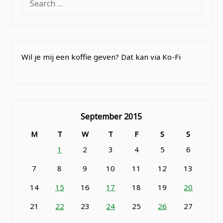
FOR:
Wil je mij een koffie geven? Dat kan via Ko-Fi
September 2015
M
T
W
T
F
S
S
1
2
3
4
5
6
7
8
9
10
11
12
13
14
15
16
17
18
19
20
21
22
23
24
25
26
27