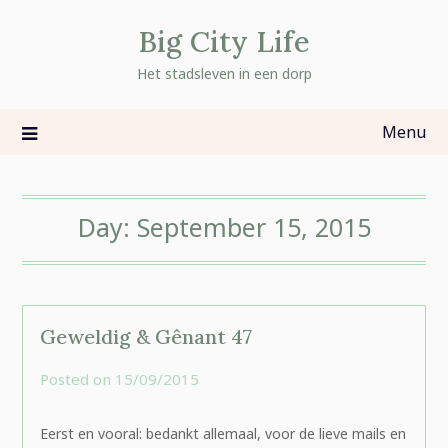
Skip
Big City Life
to
content
Het stadsleven in een dorp
Menu
Day:
September 15, 2015
Geweldig & Gênant 47
Posted on
15/09/2015
by
rominatje
Eerst en vooral: bedankt allemaal, voor de lieve mails en