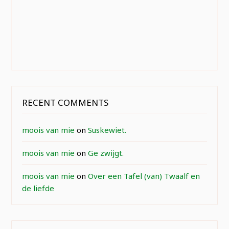
RECENT COMMENTS
moois van mie
on
Suskewiet.
moois van mie
on
Ge zwijgt.
moois van mie
on
Over een Tafel (van) Twaalf en
de liefde