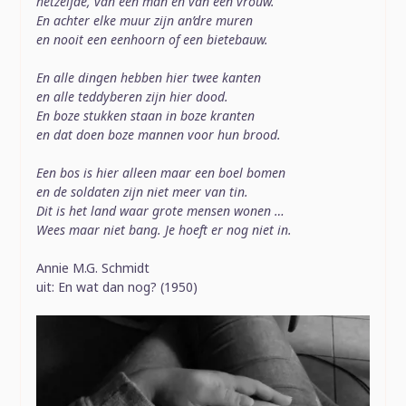
hetzelfde, van een man en van een vrouw.
En achter elke muur zijn an’dre muren
en nooit een eenhoorn of een bietebauw.
En alle dingen hebben hier twee kanten
en alle teddyberen zijn hier dood.
En boze stukken staan in boze kranten
en dat doen boze mannen voor hun brood.
Een bos is hier alleen maar een boel bomen
en de soldaten zijn niet meer van tin.
Dit is het land waar grote mensen wonen …
Wees maar niet bang. Je hoeft er nog niet in.
Annie M.G. Schmidt
uit: En wat dan nog? (1950)