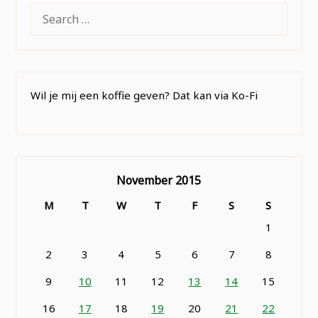
SEARCH
FOR:
Wil je mij een koffie geven? Dat kan via Ko-Fi
November 2015
M
T
W
T
F
S
S
1
2
3
4
5
6
7
8
9
10
11
12
13
14
15
16
17
18
19
20
21
22