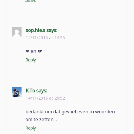
sop.hie.s
says:
14/11/2015 at 14:55
❤ en 💔
Reply
K.To
says:
14/11/2015 at 20:52
bedankt om dat gevoel even in woorden
om te zetten…
Reply