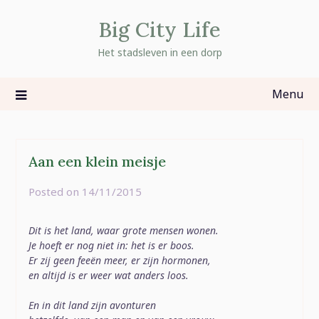
Skip
Big City Life
to
content
Het stadsleven in een dorp
Menu
Aan een klein meisje
Posted on
14/11/2015
by
rominatje
Dit is het land, waar grote mensen wonen.
Je hoeft er nog niet in: het is er boos.
Er zij geen feeën meer, er zijn hormonen,
en altijd is er weer wat anders loos.
En in dit land zijn avonturen