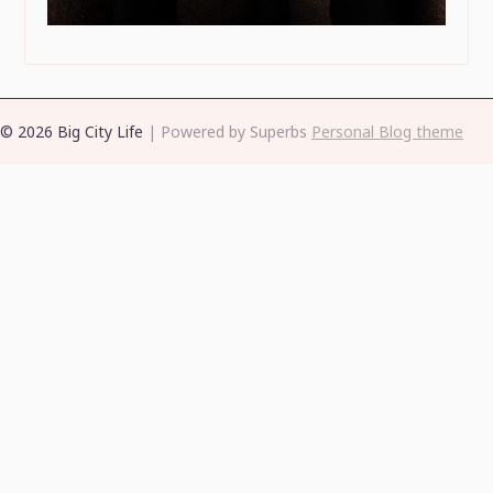
© 2026 Big City Life
| Powered by Superbs
Personal Blog theme