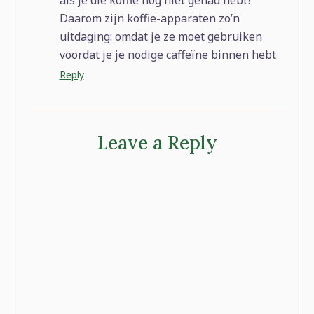
als je die koffie nog niet gehad hebt?
Daarom zijn koffie-apparaten zo’n
uitdaging: omdat je ze moet gebruiken
voordat je je nodige caffeïne binnen hebt
Reply
Leave a Reply