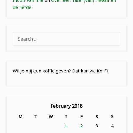
de liefde
SEARCH
FOR:
Wil je mij een koffie geven? Dat kan via Ko-Fi
February 2018
M
T
W
T
F
S
S
1
2
3
4