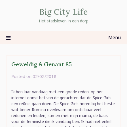
Skip
Big City Life
to
content
Het stadsleven in een dorp
Menu
Geweldig & Genant 85
Posted on
02/02/2018
by
rominatje
Ik ben laat vandaag met een goede reden: op het
internet gonst het van de geruchten dat de Spice Girls
een reünie gaan doen. De Spice Girls horen bij het beste
wat tiener-Romina overkwam om ontelbaar veel
redenen en legden, samen met mijn mama, de basis
voor de feministe die ik vandaag ben. Ik had niet enkel