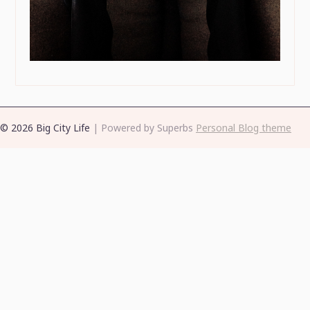
© 2026 Big City Life
| Powered by Superbs
Personal Blog theme