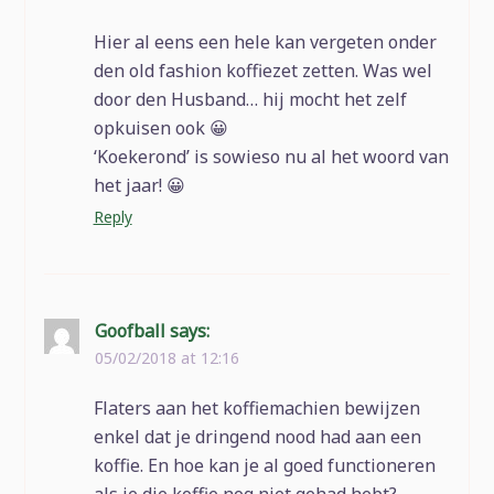
Hier al eens een hele kan vergeten onder
den old fashion koffiezet zetten. Was wel
door den Husband… hij mocht het zelf
opkuisen ook 😀
‘Koekerond’ is sowieso nu al het woord van
het jaar! 😀
Reply
Goofball
says:
05/02/2018 at 12:16
Flaters aan het koffiemachien bewijzen
enkel dat je dringend nood had aan een
koffie. En hoe kan je al goed functioneren