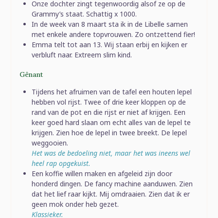
Onze dochter zingt tegenwoordig alsof ze op de
Grammy’s staat. Schattig x 1000.
In de week van 8 maart sta ik in de Libelle samen
met enkele andere topvrouwen. Zo ontzettend fier!
Emma telt tot aan 13. Wij staan erbij en kijken er
verbluft naar. Extreem slim kind.
Gênant
Tijdens het afruimen van de tafel een houten lepel
hebben vol rijst. Twee of drie keer kloppen op de
rand van de pot en die rijst er niet af krijgen. Een
keer goed hard slaan om echt alles van de lepel te
krijgen. Zien hoe de lepel in twee breekt. De lepel
weggooien.
Het was de bedoeling niet, maar het was ineens wel
heel rap opgekuist.
Een koffie willen maken en afgeleid zijn door
honderd dingen. De fancy machine aanduwen. Zien
dat het lief raar kijkt. Mij omdraaien. Zien dat ik er
geen mok onder heb gezet.
Klassieker.