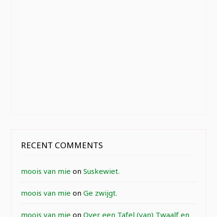
RECENT COMMENTS
moois van mie
on
Suskewiet.
moois van mie
on
Ge zwijgt.
moois van mie
on
Over een Tafel (van) Twaalf en