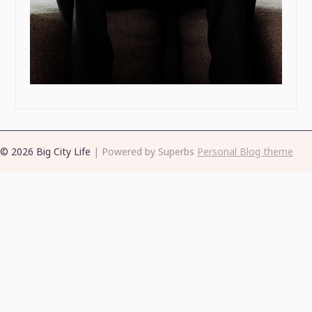
© 2026 Big City Life
| Powered by Superbs
Personal Blog theme