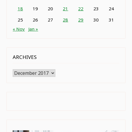
18
19
20
21
22
23
24
25
26
27
28
29
30
31
« Nov
Jan »
ARCHIVES
Archives