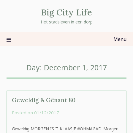
Skip
Big City Life
to
content
Het stadsleven in een dorp
Menu
Day:
December 1, 2017
Geweldig & Gênant 80
Posted on
01/12/2017
by
rominatje
Geweldig MORGEN IS ‘T KLAASJE #OHMAGAD. Morgen