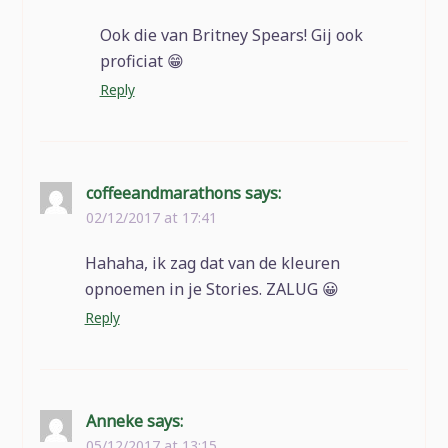
Ook die van Britney Spears! Gij ook
proficiat 😁
Reply
coffeeandmarathons
says:
02/12/2017 at 17:41
Hahaha, ik zag dat van de kleuren
opnoemen in je Stories. ZALUG 😀
Reply
Anneke
says:
05/12/2017 at 13:15