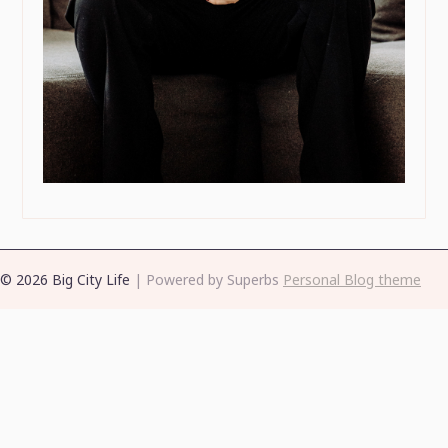
© 2026 Big City Life
| Powered by Superbs
Personal Blog theme