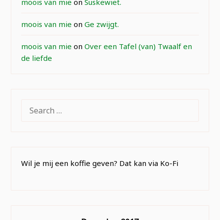
moois van mie
on
Suskewiet.
moois van mie
on
Ge zwijgt.
moois van mie
on
Over een Tafel (van) Twaalf en
de liefde
SEARCH
FOR:
Wil je mij een koffie geven? Dat kan via Ko-Fi