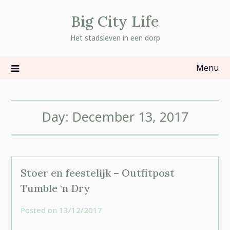
Skip
Big City Life
to
content
Het stadsleven in een dorp
Menu
Day:
December 13, 2017
Stoer en feestelijk – Outfitpost
Tumble ‘n Dry
Posted on
13/12/2017
by
rominatje