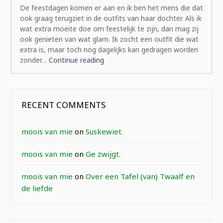
De feestdagen komen er aan en ik ben het mens die dat
ook graag terugziet in de outfits van haar dochter. Als ik
wat extra moeite doe om feestelijk te zijn, dan mag zij
ook genieten van wat glam. Ik zocht een outfit die wat
extra is, maar toch nog dagelijks kan gedragen worden
zonder…
Continue reading
RECENT COMMENTS
moois van mie
on
Suskewiet.
moois van mie
on
Ge zwijgt.
moois van mie
on
Over een Tafel (van) Twaalf en
de liefde