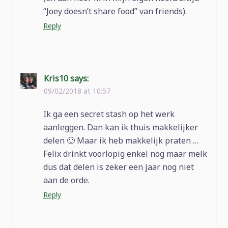
“Joey doesn’t share food” van friends).
Reply
Kris10
says:
09/02/2018 at 10:57
Ik ga een secret stash op het werk
aanleggen. Dan kan ik thuis makkelijker
delen 🙂 Maar ik heb makkelijk praten …
Felix drinkt voorlopig enkel nog maar melk
dus dat delen is zeker een jaar nog niet
aan de orde.
Reply