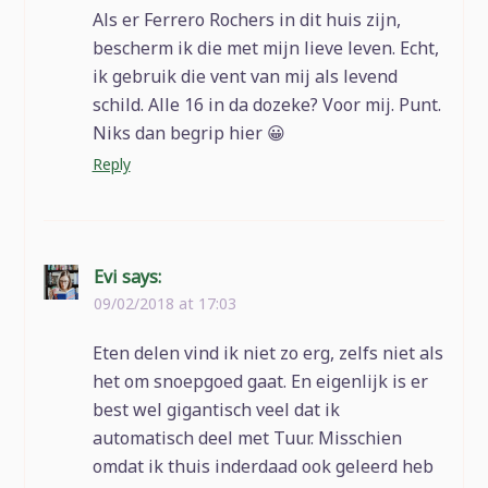
Als er Ferrero Rochers in dit huis zijn,
bescherm ik die met mijn lieve leven. Echt,
ik gebruik die vent van mij als levend
schild. Alle 16 in da dozeke? Voor mij. Punt.
Niks dan begrip hier 😀
Reply
Evi
says:
09/02/2018 at 17:03
Eten delen vind ik niet zo erg, zelfs niet als
het om snoepgoed gaat. En eigenlijk is er
best wel gigantisch veel dat ik
automatisch deel met Tuur. Misschien
omdat ik thuis inderdaad ook geleerd heb