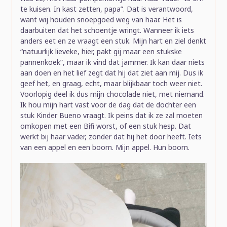
te kuisen. In kast zetten, papa”. Dat is verantwoord,
want wij houden snoepgoed weg van haar. Het is
daarbuiten dat het schoentje wringt. Wanneer ik iets
anders eet en ze vraagt een stuk. Mijn hart en ziel denkt
“natuurlijk lieveke, hier, pakt gij maar een stukske
pannenkoek”, maar ik vind dat jammer. Ik kan daar niets
aan doen en het lief zegt dat hij dat ziet aan mij. Dus ik
geef het, en graag, echt, maar blijkbaar toch weer niet.
Voorlopig deel ik dus mijn chocolade niet, met niemand.
Ik hou mijn hart vast voor de dag dat de dochter een
stuk Kinder Bueno vraagt. Ik peins dat ik ze zal moeten
omkopen met een Bifi worst, of een stuk hesp. Dat
werkt bij haar vader, zonder dat hij het door heeft. Iets
van een appel en een boom. Mijn appel. Hun boom.