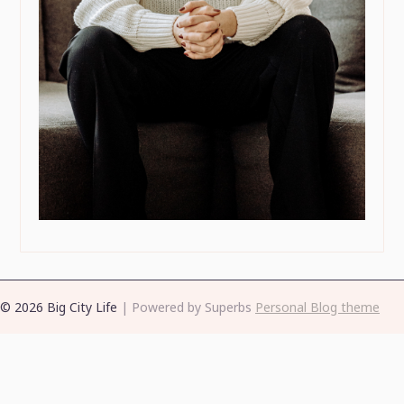
© 2026 Big City Life
| Powered by Superbs
Personal Blog theme