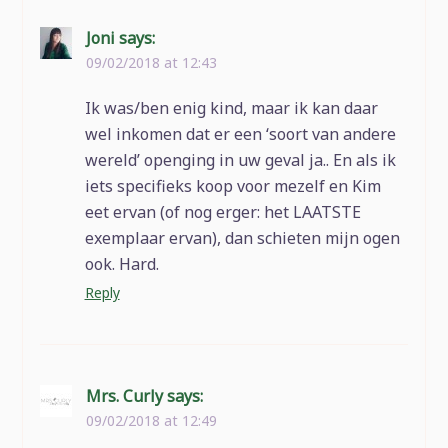
Joni
says:
09/02/2018 at 12:43
Ik was/ben enig kind, maar ik kan daar
wel inkomen dat er een ‘soort van andere
wereld’ openging in uw geval ja.. En als ik
iets specifieks koop voor mezelf en Kim
eet ervan (of nog erger: het LAATSTE
exemplaar ervan), dan schieten mijn ogen
ook. Hard.
Reply
Mrs. Curly
says:
09/02/2018 at 12:49