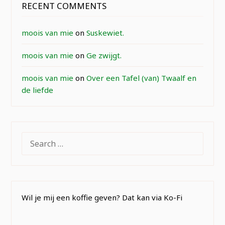
RECENT COMMENTS
moois van mie
on
Suskewiet.
moois van mie
on
Ge zwijgt.
moois van mie
on
Over een Tafel (van) Twaalf en
de liefde
SEARCH
FOR:
Wil je mij een koffie geven? Dat kan via Ko-Fi