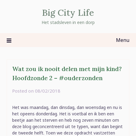
Skip
Big City Life
to
content
Het stadsleven in een dorp
Menu
Wat zou ik nooit delen met mijn kind?
Hoofdzonde 2 – #ouderzonden
Posted on
08/02/2018
by
rominatje
Het was maandag, dan dinsdag, dan woensdag en nu is
het opeens donderdag. Het is voetbal en ik ben een
beetje aan het sterven en heb nog zeven minuten om
deze blog geconcentreerd uit te typen, want dan begint
de tweede helft. Toen we deze opdracht vastzetten