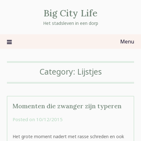
Skip
Big City Life
to
content
Het stadsleven in een dorp
Menu
Category:
Lijstjes
Momenten die zwanger zijn typeren
Posted on
10/12/2015
by
rominatje
Het grote moment nadert met rasse schreden en ook