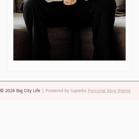
© 2026 Big City Life
| Powered by Superbs
Personal Blog theme