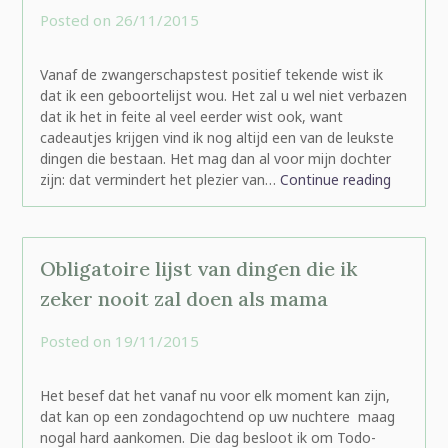
Posted on
26/11/2015
by
rominatje
Vanaf de zwangerschapstest positief tekende wist ik
dat ik een geboortelijst wou. Het zal u wel niet verbazen
dat ik het in feite al veel eerder wist ook, want
cadeautjes krijgen vind ik nog altijd een van de leukste
dingen die bestaan. Het mag dan al voor mijn dochter
zijn: dat vermindert het plezier van…
Continue reading
Obligatoire lijst van dingen die ik
zeker nooit zal doen als mama
Posted on
19/11/2015
by
rominatje
Het besef dat het vanaf nu voor elk moment kan zijn,
dat kan op een zondagochtend op uw nuchtere maag
nogal hard aankomen. Die dag besloot ik om Todo-