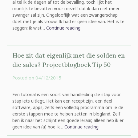
al tel ik de dagen af tot de bevalling, toch lijkt het
moeilijk te bevatten voor mezelf dat ik dan niet meer
zwanger zal zijn. Ongelooflijk wat een zwangerschap
doet met je als vrouw. Ik had er geen idee van. Het is te
zeggen: ik wist…
Continue reading
Hoe zit dat eigenlijk met die solden en
die sales? Projectblogboek Tip 50
Posted on
04/12/2015
by
rominatje
Een tutorial is een soort van handleiding die stap voor
stap iets uitlegt. Het kan een recept zijn, een deel
software, apps, zelfs een volledig programma om je de
eerste stappen mee te helpen zetten in blogland. Zelf
ben ik naar het schijnt een goede leraar, alleen heb ik er
geen idee van (a) hoe ik…
Continue reading