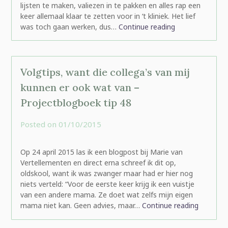
lijsten te maken, valiezen in te pakken en alles rap een
keer allemaal klaar te zetten voor in ‘t kliniek. Het lief
was toch gaan werken, dus…
Continue reading
Volgtips, want die collega’s van mij
kunnen er ook wat van –
Projectblogboek tip 48
Posted on
01/10/2015
by
rominatje
Op 24 april 2015 las ik een blogpost bij Marie van
Vertellementen en direct erna schreef ik dit op,
oldskool, want ik was zwanger maar had er hier nog
niets verteld: “Voor de eerste keer krijg ik een vuistje
van een andere mama. Ze doet wat zelfs mijn eigen
mama niet kan. Geen advies, maar…
Continue reading