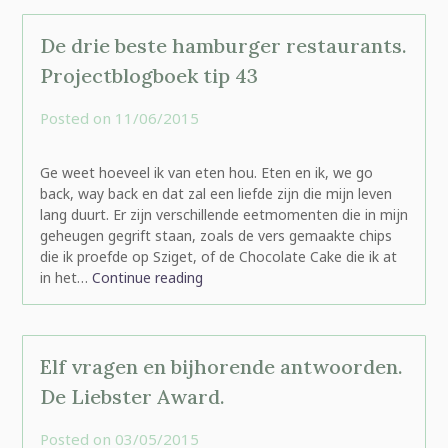
De drie beste hamburger restaurants.
Projectblogboek tip 43
Posted on
11/06/2015
by
rominatje
Ge weet hoeveel ik van eten hou. Eten en ik, we go
back, way back en dat zal een liefde zijn die mijn leven
lang duurt. Er zijn verschillende eetmomenten die in mijn
geheugen gegrift staan, zoals de vers gemaakte chips
die ik proefde op Sziget, of de Chocolate Cake die ik at
in het…
Continue reading
Elf vragen en bijhorende antwoorden.
De Liebster Award.
Posted on
03/05/2015
by