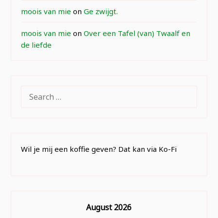
moois van mie
on
Ge zwijgt.
moois van mie
on
Over een Tafel (van) Twaalf en
de liefde
SEARCH
FOR:
Wil je mij een koffie geven? Dat kan via Ko-Fi
August 2026