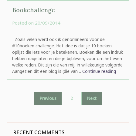
Bookchallenge
Posted on
20/09/2014
by
rominatje
Zoals velen werd ook ik genomineerd voor de
#10boeken challenge. Het idee is dat je 10 boeken
oplijst die iets voor je betekenen. Boeken die een indruk
hebben nagelaten en die je bijbleven, voor om het even
welke reden. Dit zijn die van mij, in willekeurige volgorde.
Aangezien dit een blog is (die van…
Continue reading
Posts
Previous
2
Next
pagination
RECENT COMMENTS