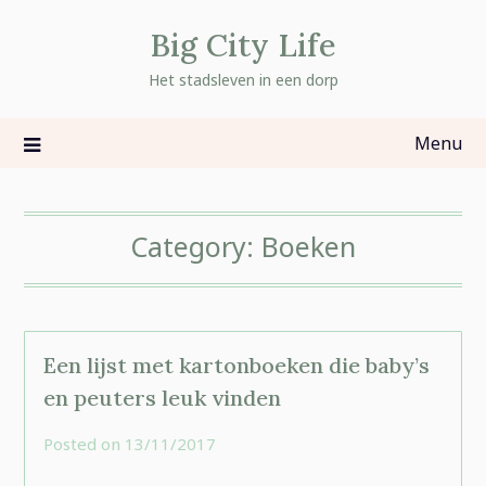
Skip
Big City Life
to
content
Het stadsleven in een dorp
Menu
Category:
Boeken
Een lijst met kartonboeken die baby’s
en peuters leuk vinden
Posted on
13/11/2017
by
rominatje