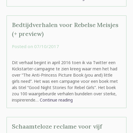
Bedtijdverhalen voor Rebelse Meisjes
(+ preview)
Posted on
07/10/2017
by
rominatje
Dit verhaal begint in april 2016 toen ik via Twitter een
Kickstarter-campagne te zien kreeg waar men het had
over “The Anti-Princess Picture Book (you and) little
girls need”. Het was een campagne voor een boek met
als titel “Good Night Stories for Rebel Girls”. Het boek
zou 100 waargebeurde verhalen bundelen over sterke,
inspirerende…
Continue reading
Schaamteloze reclame voor vijf