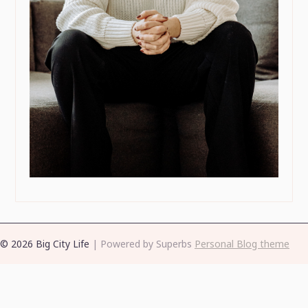
© 2026 Big City Life
| Powered by Superbs
Personal Blog theme