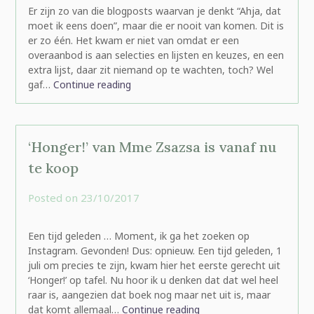
Er zijn zo van die blogposts waarvan je denkt “Ahja, dat
moet ik eens doen”, maar die er nooit van komen. Dit is
er zo één. Het kwam er niet van omdat er een
overaanbod is aan selecties en lijsten en keuzes, en een
extra lijst, daar zit niemand op te wachten, toch? Wel
gaf…
Continue reading
‘Honger!’ van Mme Zsazsa is vanaf nu
te koop
Posted on
23/10/2017
by
rominatje
Een tijd geleden … Moment, ik ga het zoeken op
Instagram. Gevonden! Dus: opnieuw. Een tijd geleden, 1
juli om precies te zijn, kwam hier het eerste gerecht uit
‘Honger!’ op tafel. Nu hoor ik u denken dat dat wel heel
raar is, aangezien dat boek nog maar net uit is, maar
dat komt allemaal…
Continue reading