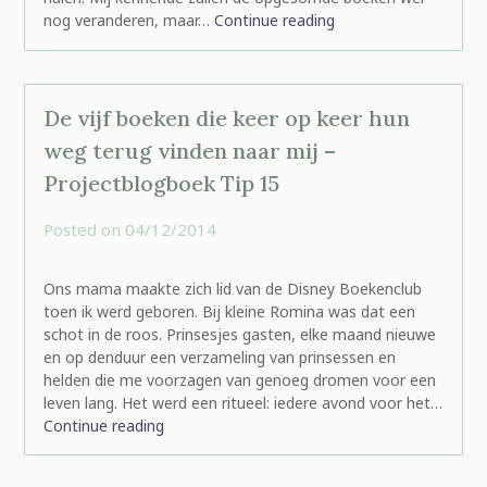
nog veranderen, maar…
Continue reading
De vijf boeken die keer op keer hun
weg terug vinden naar mij –
Projectblogboek Tip 15
Posted on
04/12/2014
by
rominatje
Ons mama maakte zich lid van de Disney Boekenclub
toen ik werd geboren. Bij kleine Romina was dat een
schot in de roos. Prinsesjes gasten, elke maand nieuwe
en op denduur een verzameling van prinsessen en
helden die me voorzagen van genoeg dromen voor een
leven lang. Het werd een ritueel: iedere avond voor het…
Continue reading