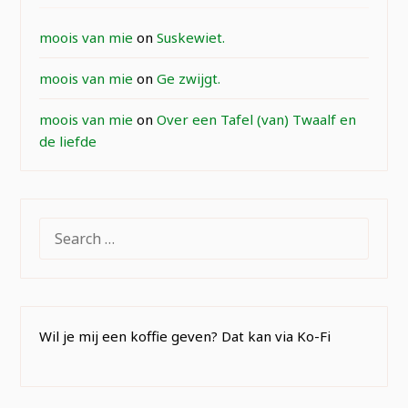
moois van mie
on
Suskewiet.
moois van mie
on
Ge zwijgt.
moois van mie
on
Over een Tafel (van) Twaalf en
de liefde
SEARCH
FOR:
Wil je mij een koffie geven? Dat kan via Ko-Fi