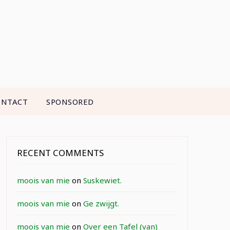
ONTACT
SPONSORED
RECENT COMMENTS
moois van mie
on
Suskewiet.
moois van mie
on
Ge zwijgt.
moois van mie
on
Over een Tafel (van)