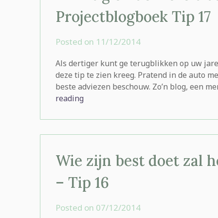
Projectblogboek Tip 17
Posted on
11/12/2014
by
rominatje
Als dertiger kunt ge terugblikken op uw jare
deze tip te zien kreeg. Pratend in de auto me
beste adviezen beschouw. Zo’n blog, een me
reading
Wie zijn best doet zal 
– Tip 16
Posted on
07/12/2014
by