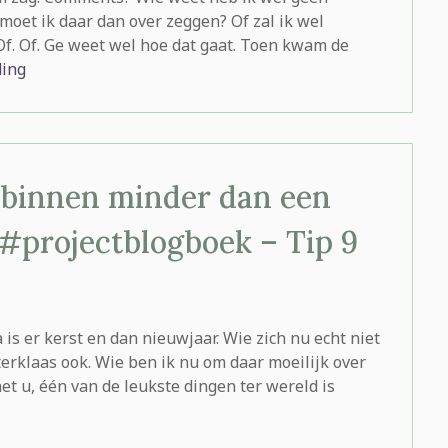
oet ik daar dan over zeggen? Of zal ik wel
 Of. Of. Ge weet wel hoe dat gaat. Toen kwam de
ding
s binnen minder dan een
 #projectblogboek – Tip 9
is er kerst en dan nieuwjaar. Wie zich nu echt niet
erklaas ook. Wie ben ik nu om daar moeilijk over
et u, één van de leukste dingen ter wereld is