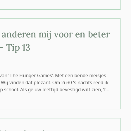
anderen mij voor en beter
– Tip 13
 van ‘The Hunger Games’. Met een bende meisjes
Wij vinden dat plezant. Om 2u30 ‘s nachts reed ik
p school. Als ge uw leeftijd bevestigd wilt zien, ‘t…