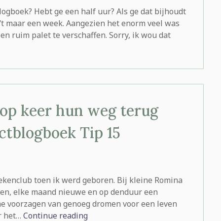
logboek? Hebt ge een half uur? Als ge dat bijhoudt
s ‘t maar een week. Aangezien het enorm veel was
en ruim palet te verschaffen. Sorry, ik wou dat
r op keer hun weg terug
ctblogboek Tip 15
kenclub toen ik werd geboren. Bij kleine Romina
asten, elke maand nieuwe en op denduur een
me voorzagen van genoeg dromen voor een leven
or het…
Continue reading