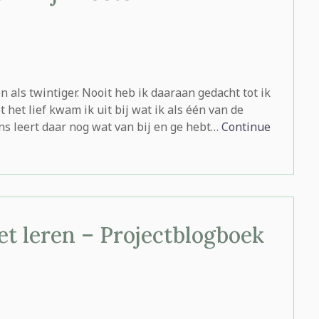
n als twintiger. Nooit heb ik daaraan gedacht tot ik
t het lief kwam ik uit bij wat ik als één van de
ns leert daar nog wat van bij en ge hebt…
Continue
het leren – Projectblogboek