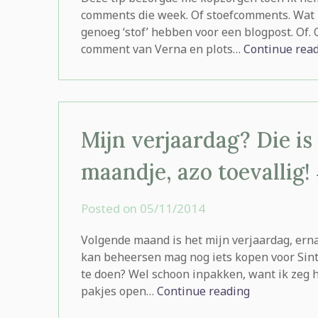
comments die week. Of stoefcomments. Wat m
genoeg ‘stof’ hebben voor een blogpost. Of.
comment van Verna en plots…
Continue rea
Mijn verjaardag? Die i
maandje, azo toevallig!
Posted on
05/11/2014
by
rominatje
Volgende maand is het mijn verjaardag, erna 
kan beheersen mag nog iets kopen voor Sint
te doen? Wel schoon inpakken, want ik zeg h
pakjes open…
Continue reading