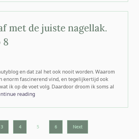
af met de juiste nagellak.
 8
eautyblog en dat zal het ook nooit worden. Waarom
n enorm fascinerend vind, en tegelijkertijd ook
 wat ik op de voet volg. Daardoor droom ik soms al
ntinue reading
3
4
5
6
Next